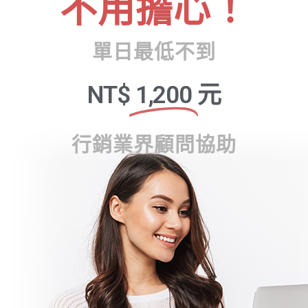
不用擔心！
單日最低不到
NT$
1,200
元
行銷業界顧問協助