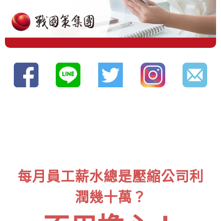
每月員工薪水總是壓縮公司利
潤幾十萬？