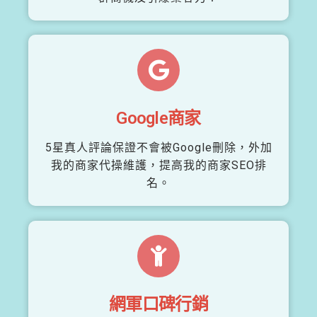
Google商家
5星真人評論保證不會被Google刪除，外加
我的商家代操維護，提高我的商家SEO排
名。
網軍口碑行銷