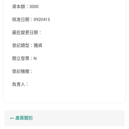
資本額：3000
核准日期：0920415
最近變更日期：
登記類型：獨資
開立發票：N
登記機關：
負責人：
產業類別