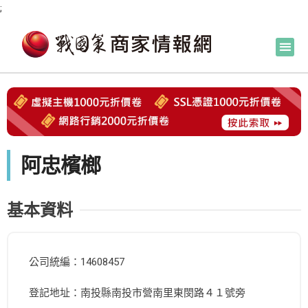
;
阿忠檳榔
基本資料
公司統編：14608457
登記地址：南投縣南投市營南里東閔路４１號旁