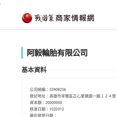
;
阿毅輪胎有限公司
基本資料
公司統編：53908256
登記地址：高雄市苓雅區正心里建國一路１２４號
資本額：20000000
核准日期：1020312
最近變更日期：