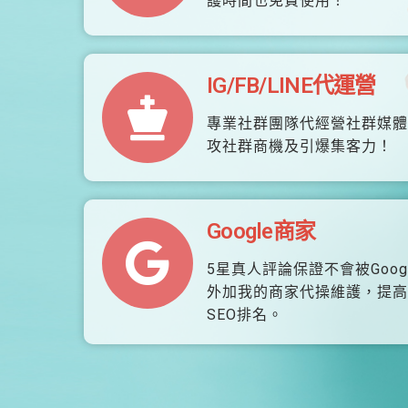
護時間也免費使用！
IG/FB/LINE代運營
專業社群團隊代經營社群媒體
攻社群商機及引爆集客力！
Google商家
5星真人評論保證不會被Goog
外加我的商家代操維護，提高
SEO排名。