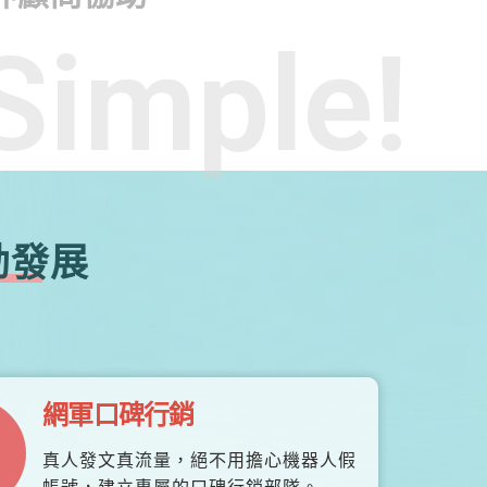
Simple!
勃發展
網軍口碑行銷
真人發文真流量，絕不用擔心機器人假