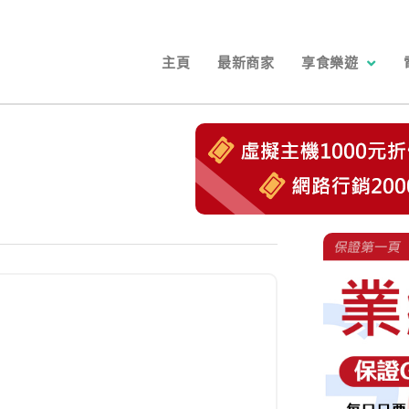
主頁
最新商家
享食樂遊