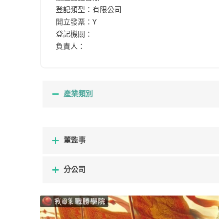
登記類型：有限公司
開立發票：Y
登記機關：
負責人：
產業類別
董監事
分公司