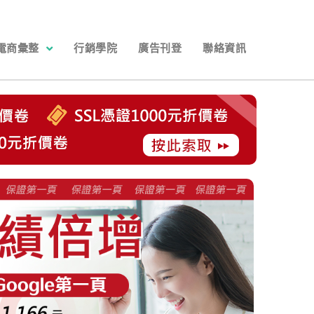
電商彙整
行銷學院
廣告刊登
聯絡資訊