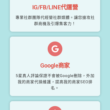
IG/FB/LINE代運營
專業社群團隊代經營社群媒體。讓您搶攻社
群商機及引爆集客力！
Google商家
5星真人評論保證不會被Google刪除，外加
我的商家代操維護，提高我的商家SEO排
名。