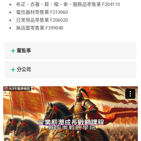
布疋、衣著、鞋、帽、傘、服飾品零售業 F204110
電信器材零售業 F213060
日常用品零售業 F206020
無店面零售業 F399040
董監事
分公司