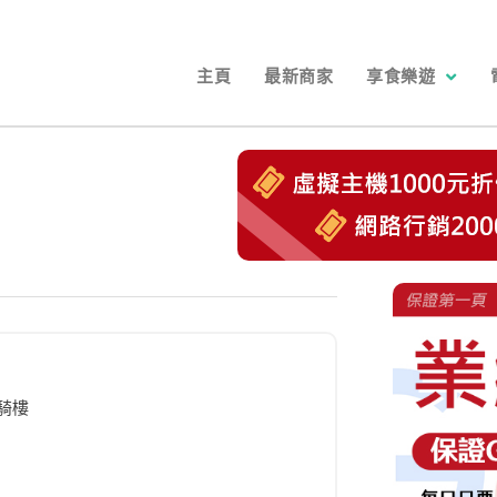
主頁
最新商家
享食樂遊
騎樓