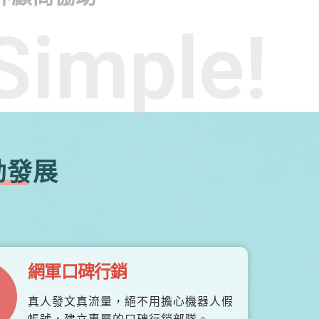
Simple!
勃發展
網軍口碑行銷
真人發文真流量，絕不用擔心機器人假