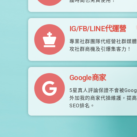
護時間也免費使用！
IG/FB/LINE代運營
專業社群團隊代經營社群媒體
攻社群商機及引爆集客力！
Google商家
5星真人評論保證不會被Goog
外加我的商家代操維護，提高
SEO排名。