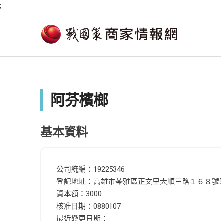
;
阿芬檳榔
基本資料
公司統編：19225346
登記地址：高雄市苓雅區正文里大順三路１６８號
資本額：3000
核准日期：0880107
最近變更日期：