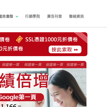
電商彙整
行銷學院
廣告刊登
聯絡資訊