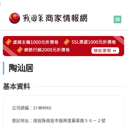
;
陶汕居
基本資料
公司統編：21489060
登記地址：南投縣南投市振興里菓稟路５６－２號