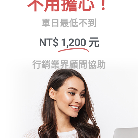
不用擔心！
單日最低不到
NT$
1,200
元
行銷業界顧問協助