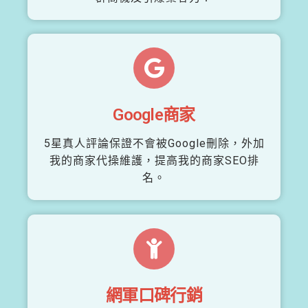
Google商家
5星真人評論保證不會被Google刪除，外加
我的商家代操維護，提高我的商家SEO排
名。
網軍口碑行銷