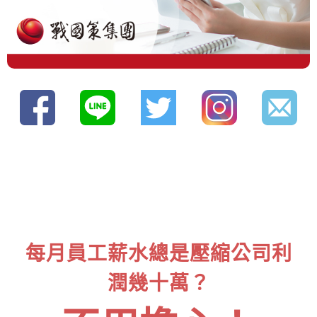
每月員工薪水總是壓縮公司利
潤幾十萬？