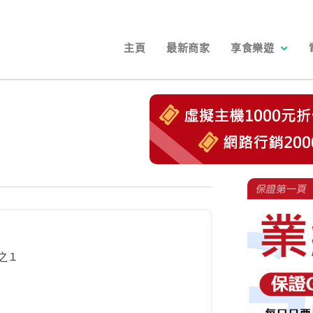
主頁
最新商家
享食樂遊
之１