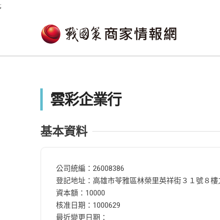
;
雲彩企業行
基本資料
公司統編：26008386
登記地址：高雄市苓雅區林榮里英祥街３１號８樓
資本額：10000
核准日期：1000629
最近變更日期：