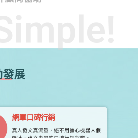
Simple!
勃發展
網軍口碑行銷
真人發文真流量，絕不用擔心機器人假