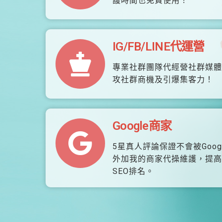
護時間也免費使用！
IG/FB/LINE代運營
專業社群團隊代經營社群媒體
攻社群商機及引爆集客力！
Google商家
5星真人評論保證不會被Goog
外加我的商家代操維護，提高
SEO排名。