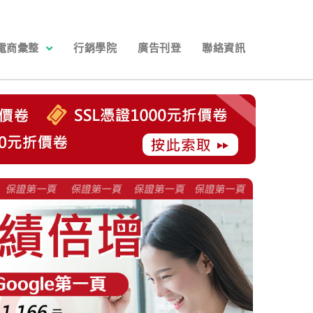
電商彙整
行銷學院
廣告刊登
聯絡資訊