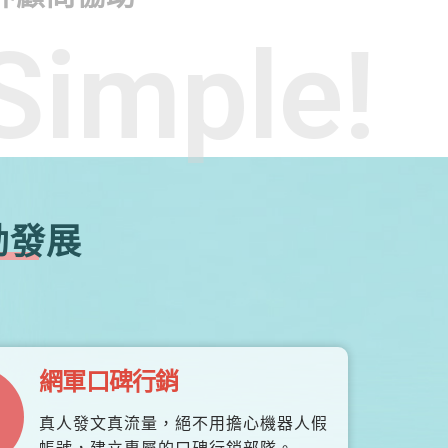
Simple!
勃發展
網軍口碑行銷
真人發文真流量，絕不用擔心機器人假