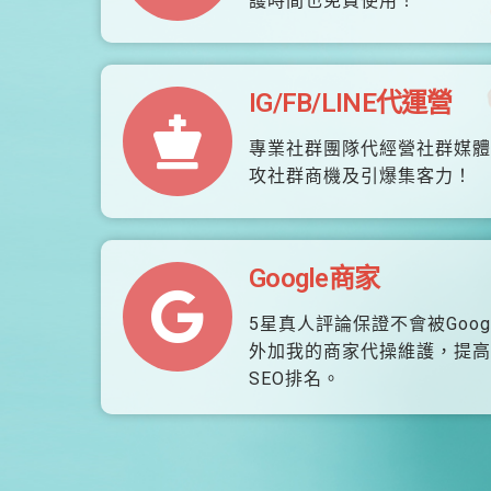
護時間也免費使用！
IG/FB/LINE代運營
專業社群團隊代經營社群媒體
攻社群商機及引爆集客力！
Google商家
5星真人評論保證不會被Goog
外加我的商家代操維護，提高
SEO排名。