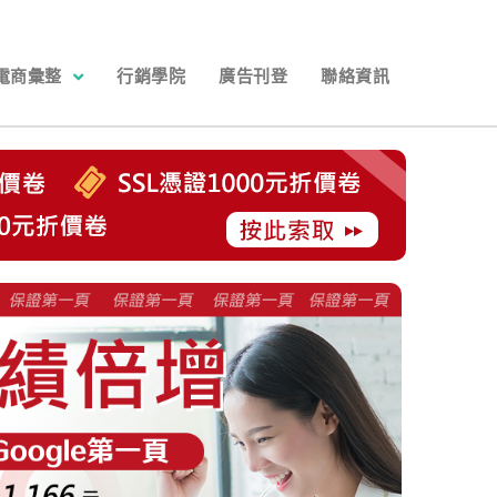
電商彙整
行銷學院
廣告刊登
聯絡資訊