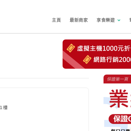
主頁
最新商家
享食樂遊
１樓