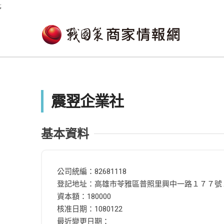
;
震翌企業社
基本資料
公司統編：82681118
登記地址：高雄市苓雅區普照里興中一路１７７號
資本額：180000
核准日期：1080122
最近變更日期：