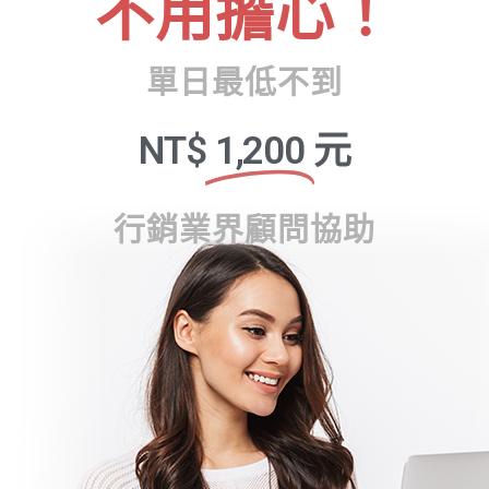
不用擔心！
單日最低不到
NT$
1,200
元
行銷業界顧問協助