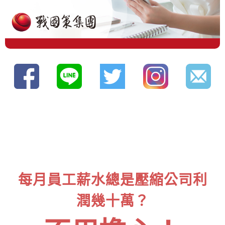
每月員工薪水總是壓縮公司利
潤幾十萬？