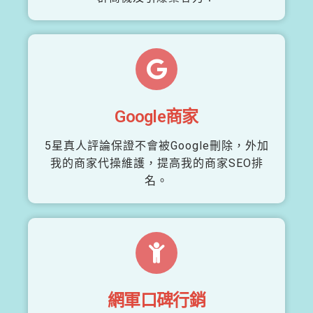
Google商家
5星真人評論保證不會被Google刪除，外加
我的商家代操維護，提高我的商家SEO排
名。
網軍口碑行銷