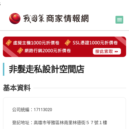
;
非髮走私設計空間店
基本資料
公司統編：17113020
登記地址：高雄市苓雅區林南里林德街５７號１樓