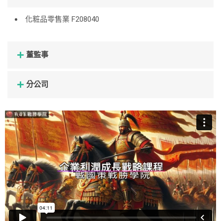
化粧品零售業 F208040
董監事
分公司