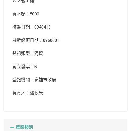
８２號１樓
資本額：5000
核准日期：0940413
最近變更日期：0960601
登記類型：獨資
開立發票：N
登記機關：高雄市政府
負責人：潘秋米
產業類別