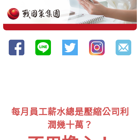
每月員工薪水總是壓縮公司利
潤幾十萬？