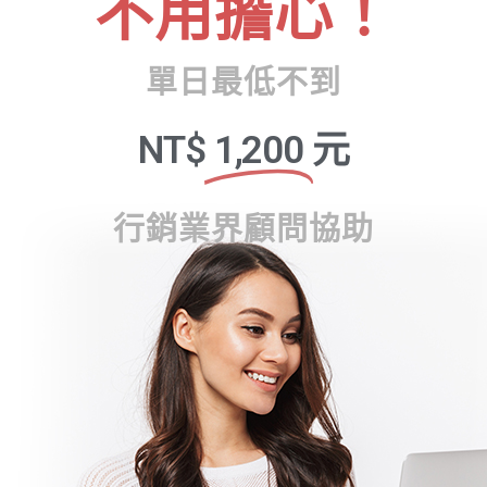
不用擔心！
單日最低不到
NT$
1,200
元
行銷業界顧問協助