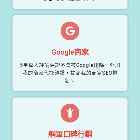
Google商家
5星真人評論保證不會被Google刪除，外加
我的商家代操維護，提高我的商家SEO排
名。
網軍口碑行銷