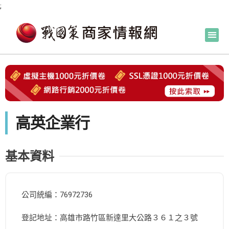
;
高英企業行
基本資料
公司統編：76972736
登記地址：高雄市路竹區新達里大公路３６１之３號