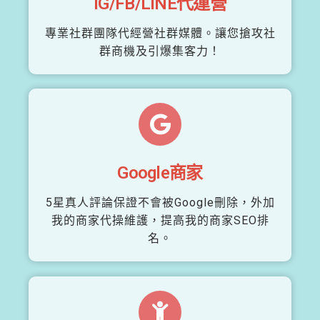
IG/FB/LINE代運營
專業社群團隊代經營社群媒體。讓您搶攻社
群商機及引爆集客力！
Google商家
5星真人評論保證不會被Google刪除，外加
我的商家代操維護，提高我的商家SEO排
名。