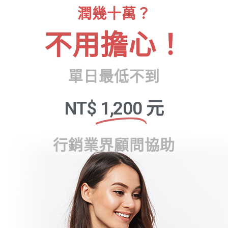
潤幾十萬？
不用擔心！
單日最低不到
NT$
1,200
元
行銷業界顧問協助