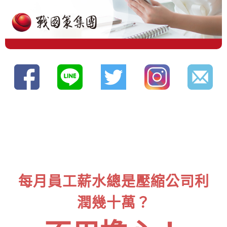
每月員工薪水總是壓縮公司利
潤幾十萬？