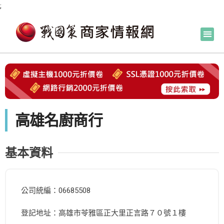
;
高雄名廚商行
基本資料
公司統編：06685508
登記地址：高雄市苓雅區正大里正言路７０號１樓