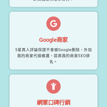
Google商家
5星真人評論保證不會被Google刪除，外加
我的商家代操維護，提高我的商家SEO排
名。
網軍口碑行銷