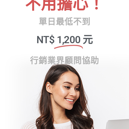
不用擔心！
單日最低不到
NT$
1,200
元
行銷業界顧問協助