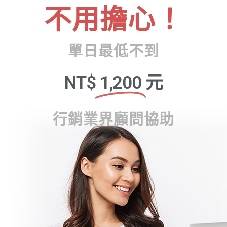
不用擔心！
單日最低不到
NT$
1,200
元
行銷業界顧問協助