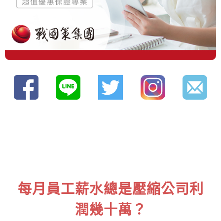
每月員工薪水總是壓縮公司利
潤幾十萬？