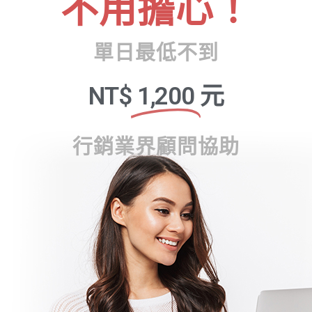
不用擔心！
單日最低不到
NT$
1,200
元
行銷業界顧問協助