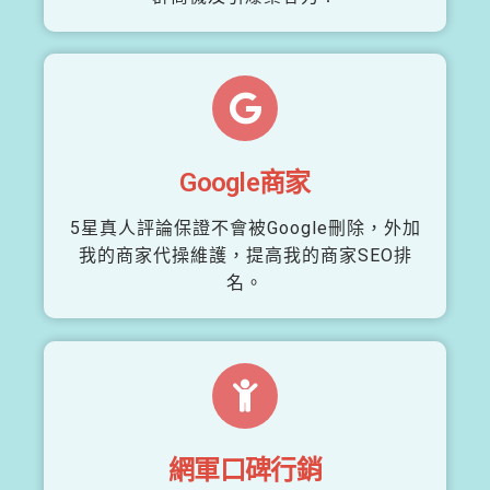
Google商家
5星真人評論保證不會被Google刪除，外加
我的商家代操維護，提高我的商家SEO排
名。
網軍口碑行銷