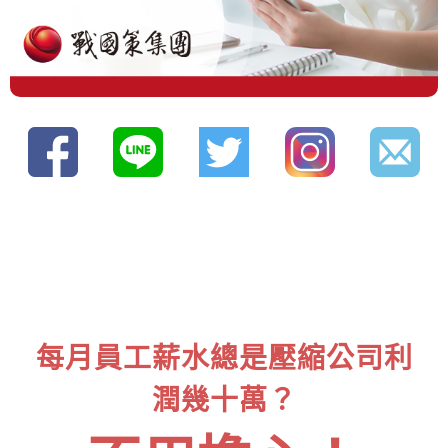
每月員工薪水總是壓縮公司利
潤幾十萬？