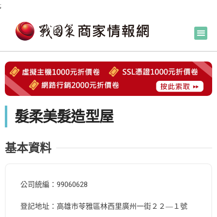
;
髮柔美髮造型屋
基本資料
公司統編：99060628
登記地址：高雄市苓雅區林西里廣州一街２２―１號