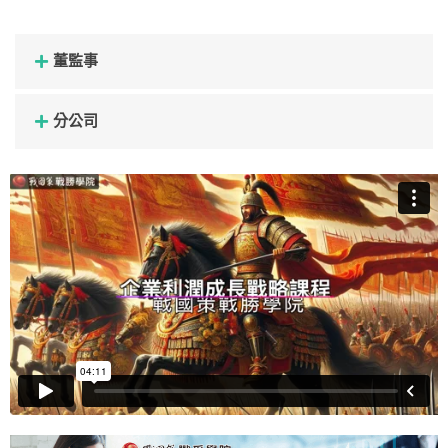
董監事
分公司