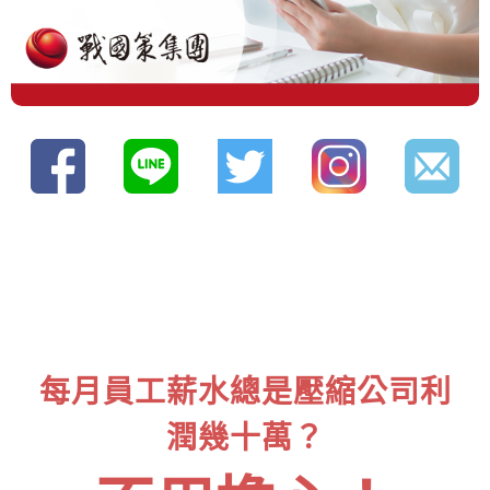
每月員工薪水總是壓縮公司利
潤幾十萬？