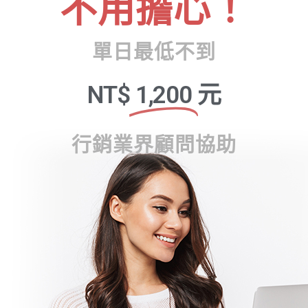
不用擔心！
單日最低不到
NT$
1,200
元
行銷業界顧問協助