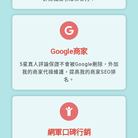
Google商家
5星真人評論保證不會被Google刪除，外加
我的商家代操維護，提高我的商家SEO排
名。
網軍口碑行銷