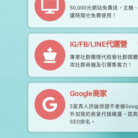
50,000元網站免費送，主機
護時間也免費使用！
IG/FB/LINE代運營
專業社群團隊代經營社群媒體
攻社群商機及引爆集客力！
Google商家
5星真人評論保證不會被Goog
外加我的商家代操維護，提高
SEO排名。