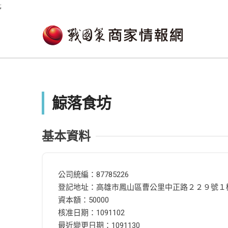
;
鯨落食坊
基本資料
公司統編：87785226
登記地址：高雄市鳳山區曹公里中正路２２９號１
資本額：50000
核准日期：1091102
最近變更日期：1091130