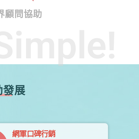
界顧問協助
Simple!
勃發展
網軍口碑行銷