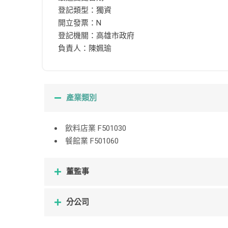
登記類型：獨資
開立發票：N
登記機關：高雄市政府
負責人：陳姵瑜
產業類別
飲料店業 F501030
餐館業 F501060
董監事
分公司