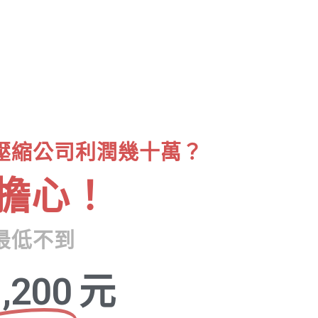
壓縮公司利潤幾十萬？
擔心！
最低不到
,200
元