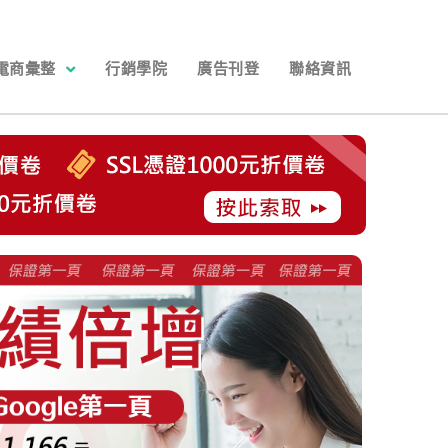
電商彙整
行銷學院
廣告刊登
聯絡資訊