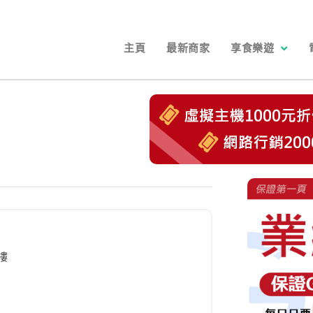
主頁
最新商家
享食樂遊
樓