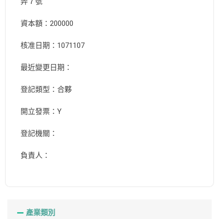
弄７號
資本額：200000
核准日期：1071107
最近變更日期：
登記類型：合夥
開立發票：Y
登記機關：
負責人：
產業類別