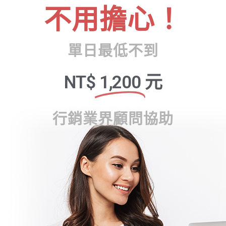
不用擔心！
單日最低不到
NT$
1,200
元
行銷業界顧問協助