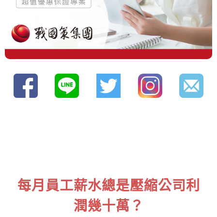
每月員工薪水總是壓縮公司利
潤幾十萬？