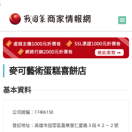
;
麥可藝術蛋糕喜餅店
基本資料
公司統編：17406150
登記地址：高雄市茄萣區嘉樂里仁愛路３段４２－２號