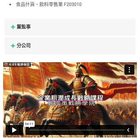
食品什貨、飲料零售業 F203010
董監事
分公司