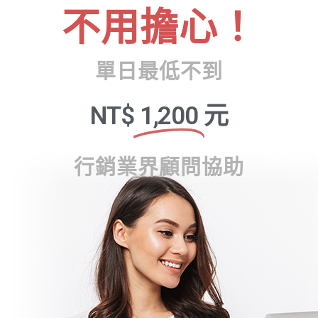
不用擔心！
單日最低不到
NT$
1,200
元
行銷業界顧問協助