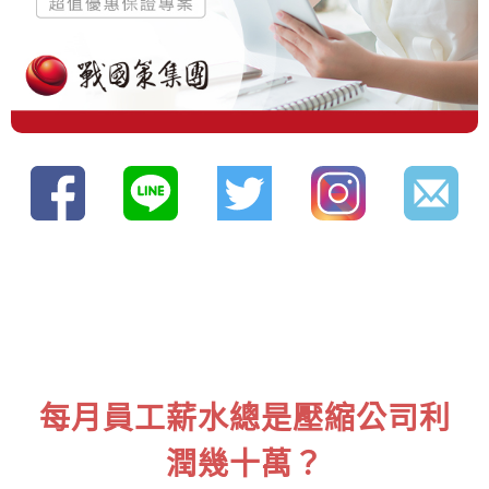
每月員工薪水總是壓縮公司利
潤幾十萬？