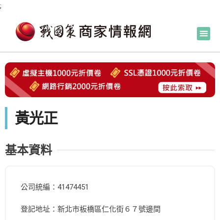
;
黃光正
基本資料
公司統編：41474451
登記地址：新北市板橋區仁化街６７號邊間