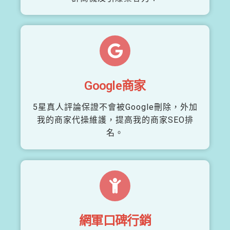
Google商家
5星真人評論保證不會被Google刪除，外加
我的商家代操維護，提高我的商家SEO排
名。
網軍口碑行銷