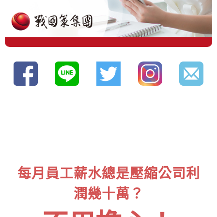
每月員工薪水總是壓縮公司利
潤幾十萬？