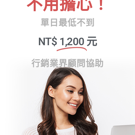
不用擔心！
單日最低不到
NT$
1,200
元
行銷業界顧問協助