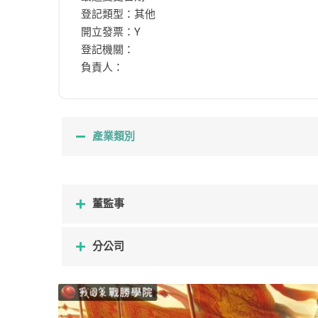
登記類型：其他
開立發票：Y
登記機關：
負責人：
產業類別
董監事
分公司