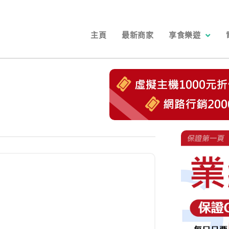
主頁
最新商家
享食樂遊