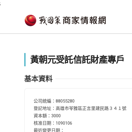
;
黃朝元受託信託財產專戶
基本資料
公司統編：88055280
登記地址：高雄市苓雅區正言里建民路３４１號
資本額：3000
核准日期：1090106
最近變更日期：