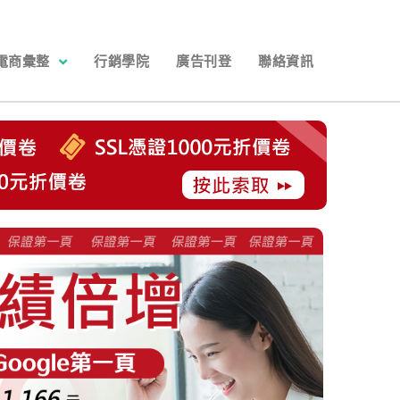
電商彙整
行銷學院
廣告刊登
聯絡資訊