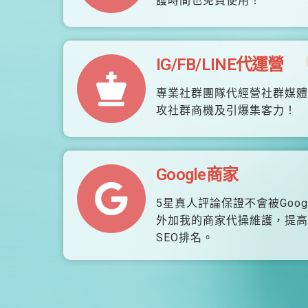
護時間也免費使用！
IG/FB/LINE代運營
專業社群團隊代經營社群媒體
攻社群商機及引爆集客力！
Google商家
5星真人評論保證不會被Goog
外加我的商家代操維護，提高
SEO排名。