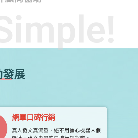
Simple!
勃發展
網軍口碑行銷
真人發文真流量，絕不用擔心機器人假