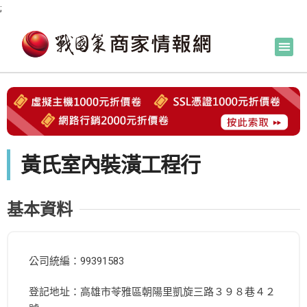
;
黃氏室內裝潢工程行
基本資料
公司統編：99391583
登記地址：高雄市苓雅區朝陽里凱旋三路３９８巷４２