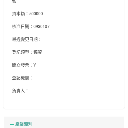
號
資本額：500000
核准日期：0930107
最近變更日期：
登記類型：獨資
開立發票：Y
登記機關：
負責人：
產業類別