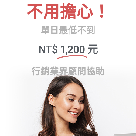
不用擔心！
單日最低不到
NT$
1,200
元
行銷業界顧問協助