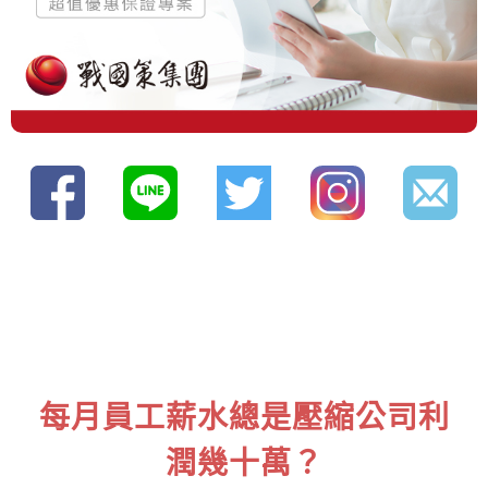
每月員工薪水總是壓縮公司利
潤幾十萬？