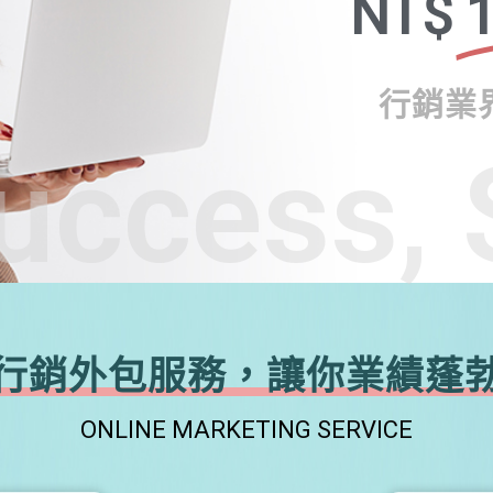
NT$
1
行銷業
uccess, 
行銷外包服務，讓你業績蓬
ONLINE MARKETING SERVICE