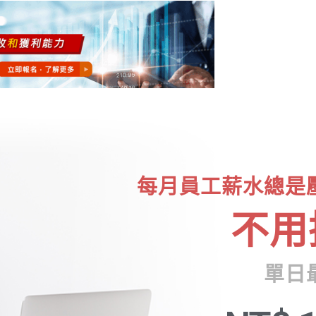
每月員工薪水總是
不用
單日