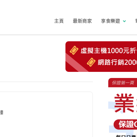
主頁
最新商家
享食樂遊
樓