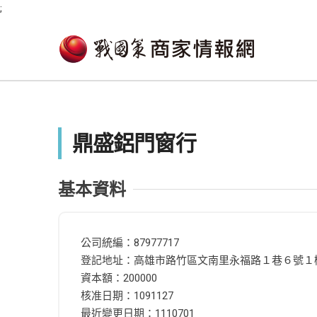
;
鼎盛鋁門窗行
基本資料
公司統編：87977717
登記地址：高雄市路竹區文南里永福路１巷６號１
資本額：200000
核准日期：1091127
最近變更日期：1110701