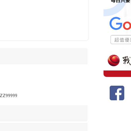
99999