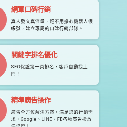
網軍口碑行銷
真人發文真流量，絕不用擔心機器人假
帳號，建立專屬的口碑行銷部隊。
關鍵字排名優化
SEO保證第一頁排名，客戶自動找上
門！
精準廣告操作
廣告全方位解決方案，滿足您的行銷需
求，Google、LINE、FB各種廣告投放
任您選！