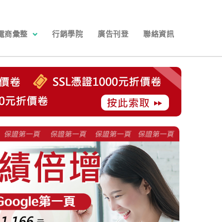
電商彙整
行銷學院
廣告刊登
聯絡資訊