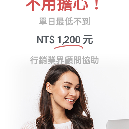
不用擔心！
單日最低不到
NT$
1,200
元
行銷業界顧問協助