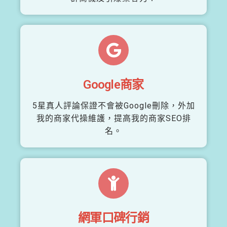
Google商家
5星真人評論保證不會被Google刪除，外加
我的商家代操維護，提高我的商家SEO排
名。
網軍口碑行銷