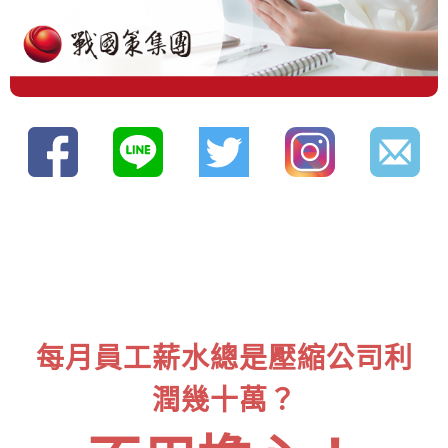
每月員工薪水總是壓縮公司利
潤幾十萬？