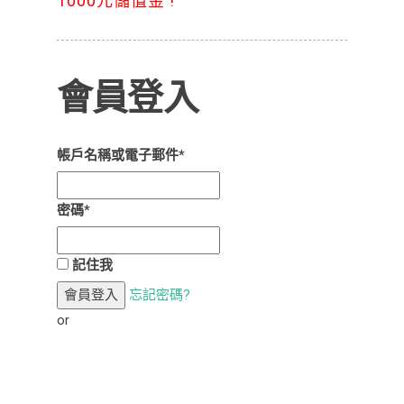
1000元儲值金 !
會員登入
帳戶名稱或電子郵件
*
密碼
*
記住我
會員登入
忘記密碼?
or