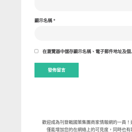
顯示名稱
*
在
瀏覽器
中儲存顯示名稱、電子郵件地址及個
歡迎成為刊登戰國策集團商家情報網的一員！
僅能增加您的在網絡上的可見度，同時也有