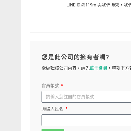
LINE ID:@119m 與我們聯
您是此公司的擁有者嗎?
欲編輯該公司內容，請先
註冊會員
，填妥下方
會員帳號
聯絡人姓名