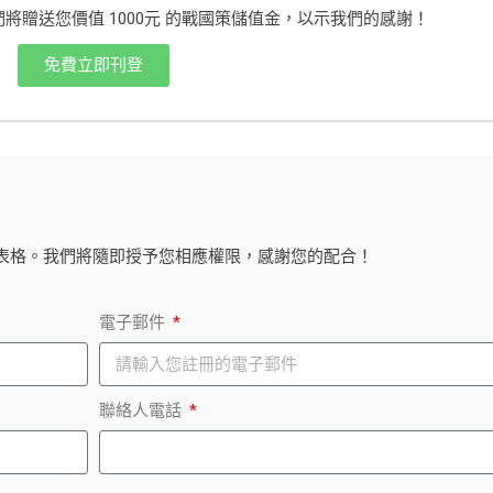
繫，我們將贈送您價值 1000元 的戰國策儲值金，以示我們的感謝！
免費立即刊登
表格。我們將隨即授予您相應權限，感謝您的配合！
電子郵件
聯絡人電話