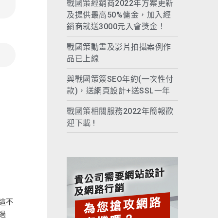
戰國策經銷商2022年方案更新
及提供最高50%傭金，加入經
銷商就送3000元入會獎金！
戰國策動畫及影片拍攝案例作
品已上線
與戰國策簽SEO年約(一次性付
款)，送網頁設計+送SSL一年
戰國策相關服務2022年簡報歡
迎下載 !
這不
過