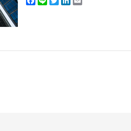
Facebook
Line
Twitter
LinkedIn
Email