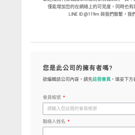
僅能增加您的在網絡上的可見度，同時也有
LINE ID:@119m 與我們聯
您是此公司的擁有者嗎?
欲編輯該公司內容，請先
註冊會員
，填妥下方
會員帳號
聯絡人姓名