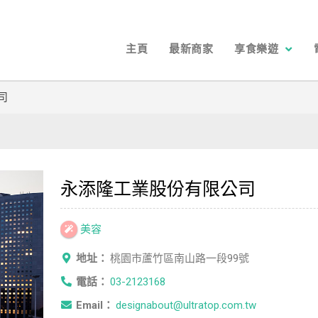
主頁
最新商家
享食樂遊
司
永添隆工業股份有限公司
美容
地址：
桃園市蘆竹區南山路一段99號
電話：
03-2123168
Email：
designabout@ultratop.com.tw