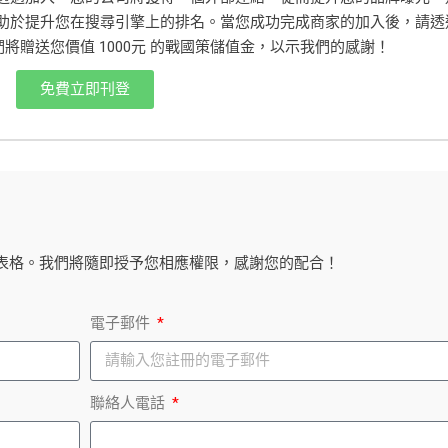
助於提升您在搜尋引擎上的排名。當您成功完成商家的加入後，請透
繫，我們將贈送您價值 1000元 的戰國策儲值金，以示我們的感謝！
免費立即刊登
表格。我們將隨即授予您相應權限，感謝您的配合！
電子郵件
聯絡人電話