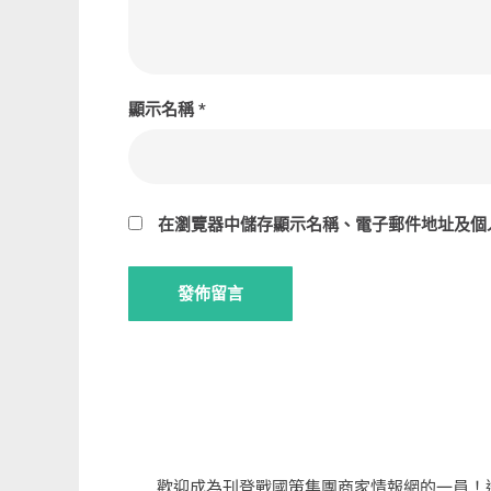
顯示名稱
*
在
瀏覽器
中儲存顯示名稱、電子郵件地址及個
歡迎成為刊登戰國策集團商家情報網的一員！