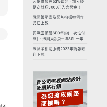
及提供最高50%傭金，加入經
銷商就送3000元入會獎金！
戰國策動畫及影片拍攝案例作
品已上線
與戰國策簽SEO年約(一次性付
款)，送網頁設計+送SSL一年
戰國策相關服務2022年簡報歡
迎下載 !
這不