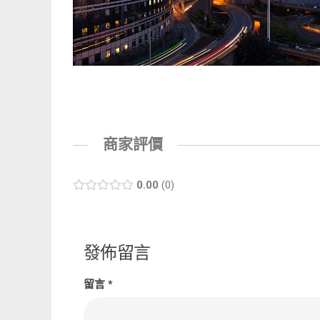
商家評價
0.00
0
發佈留言
留言
*