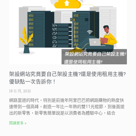
架設網站究竟要自己架設主機?還是使用租用主機?
優缺點一次告訴你！
18 11 月, 2021
網路當道的時代，特別是前幾年阿里巴巴把網路購物的熱度快
速帶到一個高峰，創造一年比一年熱的雙11光棍節，到後面提
出的新零售，新零售簡單說是以消費者為體驗中心，結合
閱讀更多 »