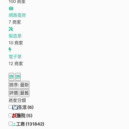
100 商家
網路電商
7 商家
製造業
10 商家
電子業
12 商家
排序: 最新
評價
最舊
商家分類
生活
(6)
醫院
(5)
工商
(131842)