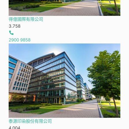
得億國際有限公司
3.75
8
2900 9858
泰源印染股份有限公司
4.00
4