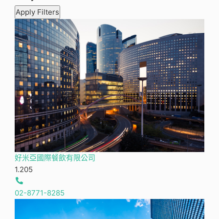
Apply Filters
好米亞國際餐飲有限公司
1.20
5
02-8771-8285