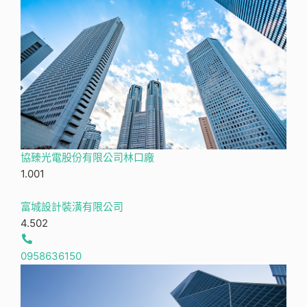
協臻光電股份有限公司林口廠
1.00
1
富城設計裝潢有限公司
4.50
2
0958636150