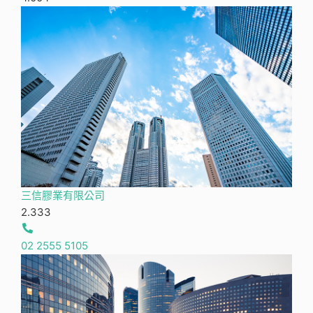
三信膠業有限公司
2.33
3
02 2555 5105