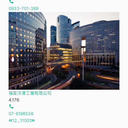
0933-701-389
福星冷凍工業有限公司
4.17
6
07-6196536
1
2
...
11001