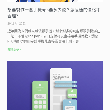
想要製作一套手機app要多少錢？怎麼樣的價格才
合理?
29 11 月, 2021
近年因為人們越來越依賴手機，越來越多的功能都跟手機綁在
一起，不管是line pay、街口支付可以直接用手機付款，還是
NFC功能透過綁定讓手機能直接當信用卡刷，更
閱讀更多 »