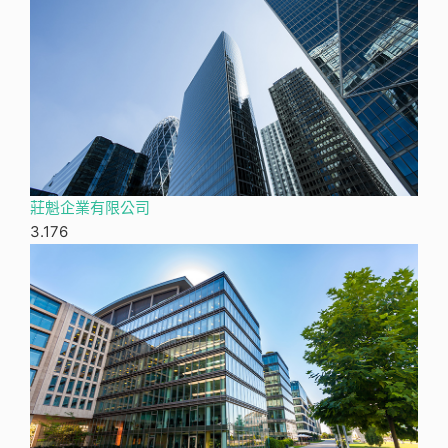
莊魁企業有限公司
3.17
6