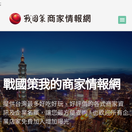
;
戰國策我的商家情報網
提供台灣最多好吃好玩、好評價的各式商家資
訊及企業名單，讓您最方便查詢 ! 也歡迎所有企
業店家免費加入增加曝光