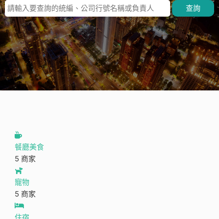
查詢
餐廳美食
5 商家
寵物
5 商家
住宿