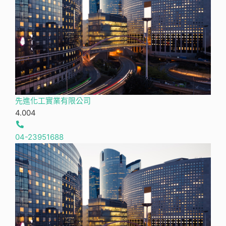
先進化工實業有限公司
4.00
4
04-23951688